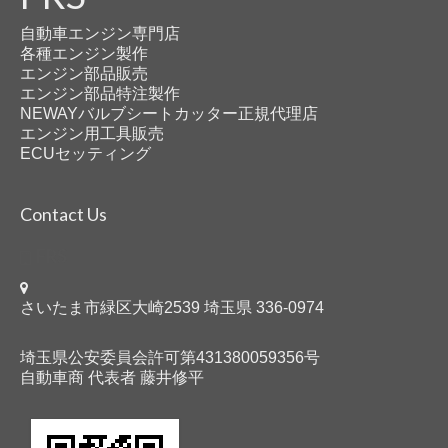
自動車エンジン専門店
各種エンジン製作
エンジン部品販売
エンジン部品特注製作
NEWAYバルブシートカッター正規代理店
エンジン用工具販売
ECUセッティング
Contact Us
FRS
さいたま市緑区大崎2539 埼玉県 336-0974
埼玉県公安委員会許可第431380059356号
自動車商 代表者 藤井修平