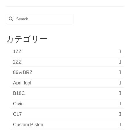
Search
for:
カテゴリー
1ZZ
2ZZ
86＆BRZ
April fool
B18C
Civic
CL7
Custom Piston