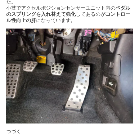
た。
小技でアクセルポジションセンサーユニット内の
ペダル
のスプリングを入れ替えて強化
してあるのが
コントロー
ル性向上の肝
になっています。
つづく