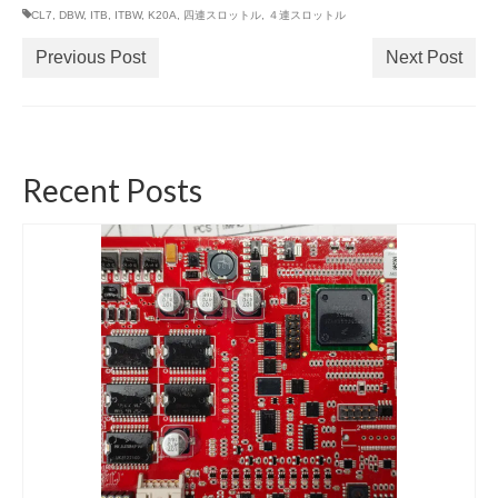
CL7
,
DBW
,
ITB
,
ITBW
,
K20A
,
四連スロットル
,
４連スロットル
Previous Post
Next Post
Recent Posts