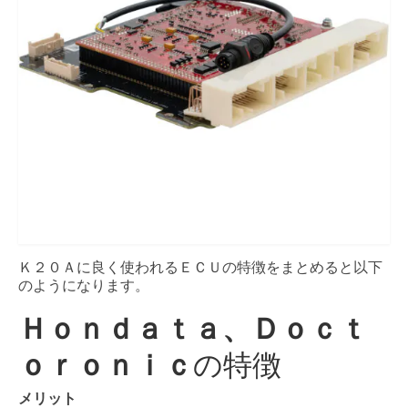
Ｋ２０Ａに良く使われるＥＣＵの特徴をまとめると以下
のようになります。
Ｈｏｎｄａｔａ、Ｄｏｃｔ
ｏｒｏｎｉｃ
の特徴
メリット