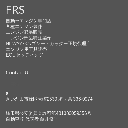
FRS
自動車エンジン専門店
各種エンジン製作
エンジン部品販売
エンジン部品特注製作
NEWAYバルブシートカッター正規代理店
エンジン用工具販売
ECUセッティング
Contact Us
FRS
さいたま市緑区大崎2539 埼玉県 336-0974
埼玉県公安委員会許可第431380059356号
自動車商 代表者 藤井修平