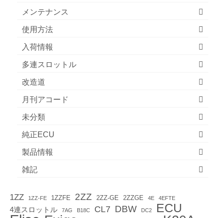
メンテナンス
使用方法
入荷情報
多連スロットル
改造道
月刊アコード
未分類
純正ECU
製品情報
雑記
2ZZ
1ZZ
1ZZFE
2ZZ-GE
2ZZGE
1ZZ-FE
4E
4EFTE
ECU
DBW
CL7
4連スロットル
7AG
B18C
DC2