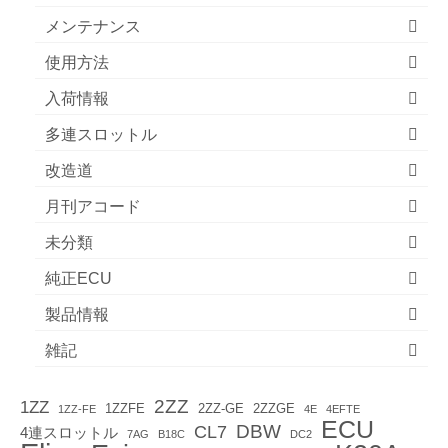
メンテナンス
使用方法
入荷情報
多連スロットル
改造道
月刊アコード
未分類
純正ECU
製品情報
雑記
2ZZ
1ZZ
1ZZFE
2ZZ-GE
2ZZGE
1ZZ-FE
4E
4EFTE
ECU
DBW
CL7
4連スロットル
7AG
B18C
DC2