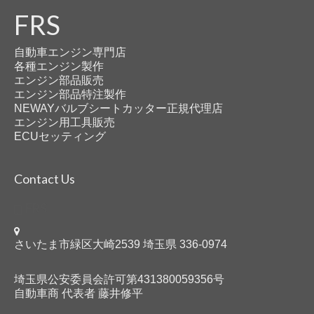
FRS
自動車エンジン専門店
各種エンジン製作
エンジン部品販売
エンジン部品特注製作
NEWAYバルブシートカッター正規代理店
エンジン用工具販売
ECUセッティング
Contact Us
FRS
さいたま市緑区大崎2539 埼玉県 336-0974
埼玉県公安委員会許可第431380059356号
自動車商 代表者 藤井修平