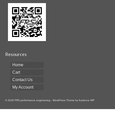
Resources
Home
Cart
Contact Us
My Account
© 2026 FRS performance engineering - WordPress Theme by
Kadence WP