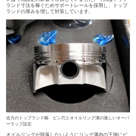
ランド寸法を稼ぐためサポートレールを採用し、トップ
ランドの厚みを増して対策しています。
迫力のトップランド幅 ピン穴とオイルリング溝の激しいオーバ
ーラップ設定
オイルリングが脱落しないようにリング溝内の下側にピ