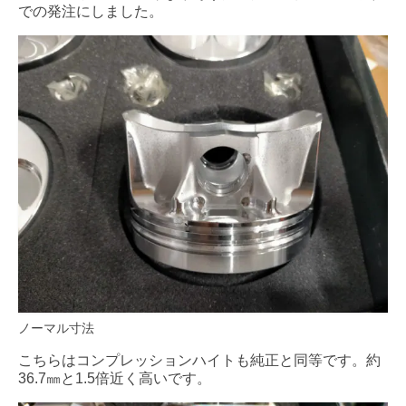
での発注にしました。
ノーマル寸法
こちらはコンプレッションハイトも純正と同等です。約
36.7㎜と1.5倍近く高いです。