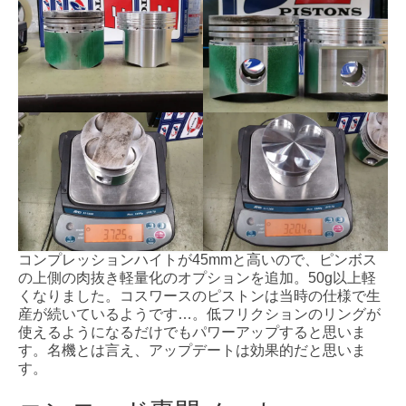
コンプレッションハイトが45mmと高いので、ピンボス
の上側の肉抜き軽量化のオプションを追加。50g以上軽
くなりました。コスワースのピストンは当時の仕様で生
産が続いているようです…。低フリクションのリングが
使えるようになるだけでもパワーアップすると思いま
す。名機とは言え、アップデートは効果的だと思いま
す。