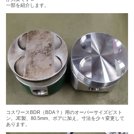
一部を紹介します。
コスワースBDR（BDA？）用のオーバーサイズピスト
ン。JE製、80.5mm、ボアに加え、寸法を少々変更して
あります。