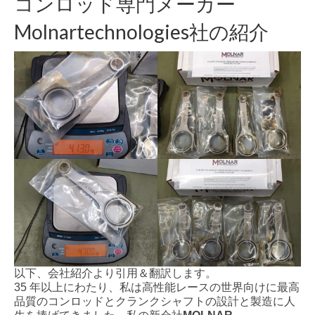
コンロッド専門メーカー
Molnartechnologies社の紹介
以下、会社紹介より引用＆翻訳します。
35 年以上にわたり、私は高性能レースの世界向けに最高
品質のコンロッドとクランクシャフトの設計と製造に人