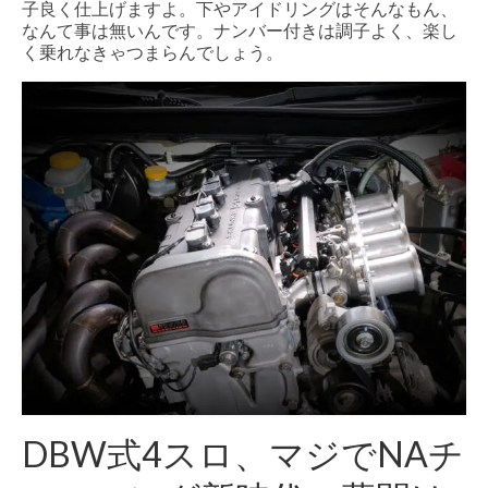
子良く仕上げますよ。下やアイドリングはそんなもん、
なんて事は無いんです。ナンバー付きは調子よく、楽し
く乗れなきゃつまらんでしょう。
DBW式4スロ、マジでNAチ