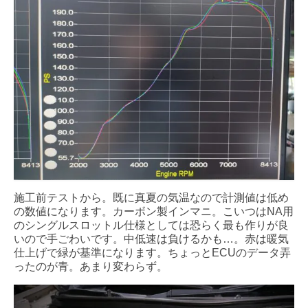
施工前テストから。既に真夏の気温なので計測値は低め
の数値になります。カーボン製インマニ。こいつはNA用
のシングルスロットル仕様としては恐らく最も作りが良
いので手ごわいです。中低速は負けるかも…。赤は暖気
仕上げで緑が基準になります。ちょっとECUのデータ弄
ったのが青。あまり変わらず。