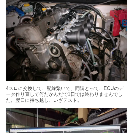
4スロに交換して、配線繋いで、同調とって、ECUのデ
ータ作り直して何だかんだで1日では終わりませんでし
た。翌日に持ち越し、いざテスト。