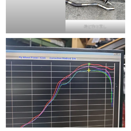
殆ど作り直し