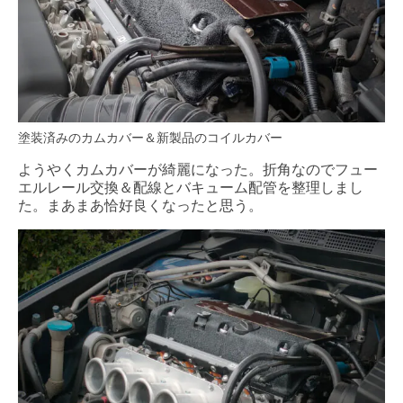
塗装済みのカムカバー＆新製品のコイルカバー
ようやくカムカバーが綺麗になった。折角なのでフュー
エルレール交換＆配線とバキューム配管を整理しまし
た。まあまあ恰好良くなったと思う。