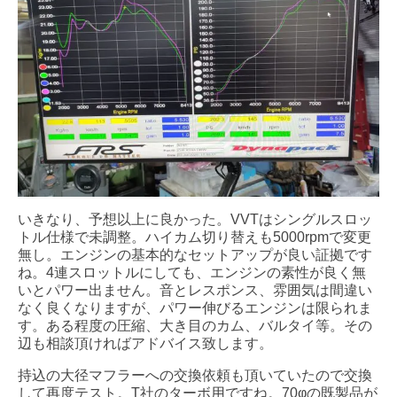
いきなり、予想以上に良かった。VVTはシングルスロッ
トル仕様で未調整。ハイカム切り替えも5000rpmで変更
無し。エンジンの基本的なセットアップが良い証拠です
ね。4連スロットルにしても、エンジンの素性が良く無
いとパワー出ません。音とレスポンス、雰囲気は間違い
なく良くなりますが、パワー伸びるエンジンは限られま
す。ある程度の圧縮、大き目のカム、バルタイ等。その
辺も相談頂ければアドバイス致します。
持込の大径マフラーへの交換依頼も頂いていたので交換
して再度テスト。T社のターボ用ですね。70φの既製品が