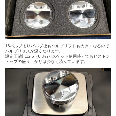
16バルブよりバルブ径もバルブリフトも大きくなるので
バルブリセスが深くなります。
設定圧縮比12.5（0.8㎜ガスケット使用時）でもピストン
トップの盛り上がりは少なく済んでいます。