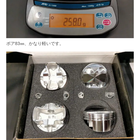
ボア83㎜、かなり軽いです。