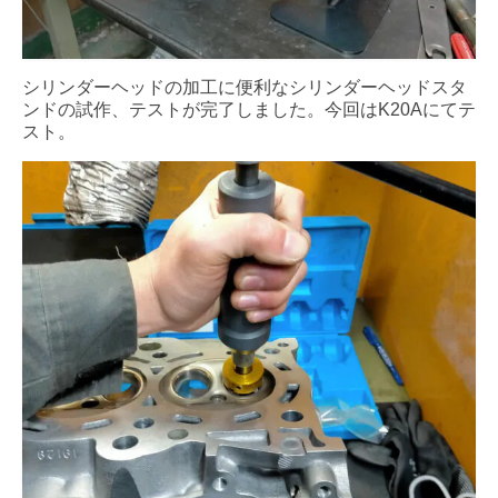
シリンダーヘッドの加工に便利なシリンダーヘッドスタ
ンドの試作、テストが完了しました。今回はK20Aにてテ
スト。