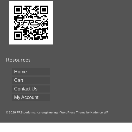
Resources
Home
Cart
Contact Us
My Account
© 2026 FRS performance engineering - WordPress Theme by
Kadence WP