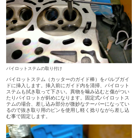
パイロットステムの取り付け
パイロットステム（カッターのガイド棒）をバルブガイ
ドに挿入します。挿入前にガイド内を清掃、パイロット
ステムも拭き取って下さい。異物を噛み込むと傷がつい
たりパイロットが斜めになります。固定式パイロットス
テムの場合、差し込み部分が微妙なテーパーになってい
るので抜き取り用のピンを使用し軽く捻りながら差し込
む事で固定します。