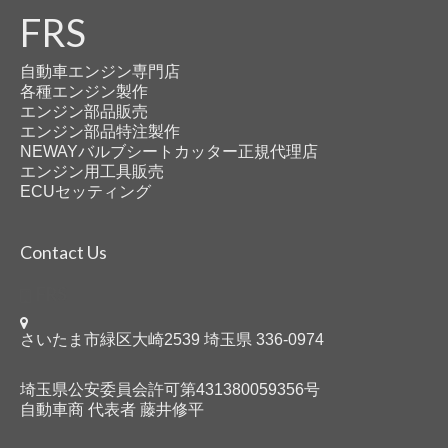
FRS
自動車エンジン専門店
各種エンジン製作
エンジン部品販売
エンジン部品特注製作
NEWAYバルブシートカッター正規代理店
エンジン用工具販売
ECUセッティング
Contact Us
FRS
さいたま市緑区大崎2539 埼玉県 336-0974
埼玉県公安委員会許可第431380059356号
自動車商 代表者 藤井修平