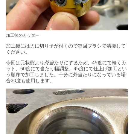
加工後のカッター
加工後には刃に切り子が付くので毎回ブラシで清掃して
ください。
今回は元状態より
外当たりにするため、
45度にて軽くカ
ット、60度にて当たり幅調整、45度にて仕上げ加工とい
う順序で加工しました。十分に外当たりになっている場
合30度も使用します。