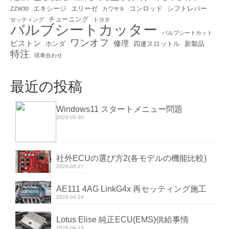
エキシージ
エリーゼ
コンロッド
シフトレバー
ZZW30
カワサキ
チューニング
セッティング
トヨタ
バルブシートカッター
バルブシートカット
ワンオフ
ピストン
修理
ホンダ
四連スロットル
新製品
特注
現車合わせ
最近の投稿
Windows11 スタートメニュー問題
2026-05-30
社外ECUの選び方2(各モデルの機能比較)
2026-05-27
AE111 4AG LinkG4x 再セッティング施工
2026-04-24
Lotus Elise 純正ECU(EMS)供給事情
2026-04-15