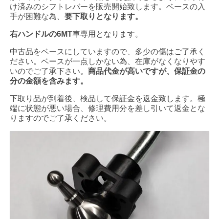
け済みのシフトレバーを販売開始致します。ベースの入
手が困難な為、
要下取りとなります。
右ハンドルの6MT
車専用となります。
中古品をベースにしていますので、多少の傷はご了承く
ださい。ベースが一点しかない為、在庫がなくなりやす
いのでご了承下さい。
商品代金が高いですが、保証金の
分の金額を含みます。
下取り品が到着後、検品して保証金を返金致します。極
端に状態が悪い場合、修理費用分を差し引いて返金とな
りますのでご了承ください。