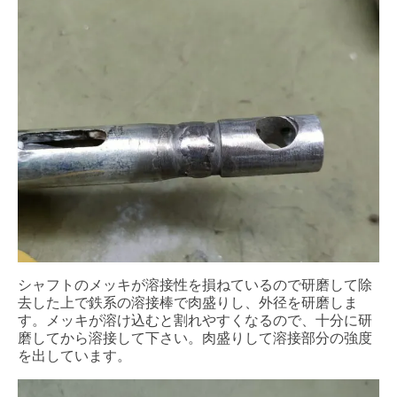
シャフトのメッキが溶接性を損ねているので研磨して除
去した上で鉄系の溶接棒で肉盛りし、外径を研磨しま
す。メッキが溶け込むと割れやすくなるので、十分に研
磨してから溶接して下さい。肉盛りして溶接部分の強度
を出しています。