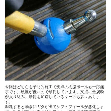
今回はどちらも予防的施工で支点の樹脂ボールも一応無
事です。硬度が低いので摩耗しています。支点に金属粉
が入り込み、摩耗を加速しているケースも多々ありま
す。
摩耗すると動きにガタが出てシフトフィールが悪化しま