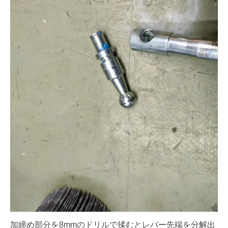
加締め部分を8mmのドリルで揉むとレバー先端を分解出