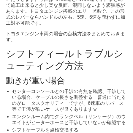
て施工出来ると少し楽な反面、混同しないよう緊張感が
あります。トヨタエンジン搭載のエリーゼ系で、この形
式のレバーならハンドルの左右、5速、6速を問わずに加
工対応可能です。
トヨタエンジン車両の場合の点検方法をまとめておきま
す。
シフトフィールトラブルシ
ューティング方法
動きが重い場合
センターコンソールとの干渉の有無を確認、干渉して
いる場合、ケーブルの長さを調整する 普通に当たる
のがロータスクオリティーですが、6速車のリバース
等で干渉が酷いケースが良くありますｗ
エンジンルーム内でクランクベル（リンケージ）のウ
エイトがヒーターホースと干渉していないか確認する
シフトケーブルを点検交換する