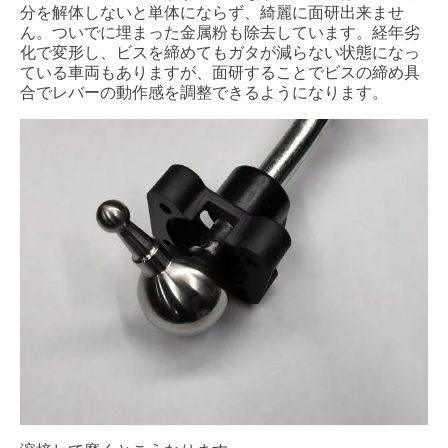
分を解体しないと単体にならず、綺麗に面研出来ませ
ん。ついでに埋まった金属粉も除去しています。経年劣
化で変形し、ビスを締めてもガタが減らない状態になっ
ている車両もありますが、面研することでビスの締め具
合でレバーの動作感を調整できるようになります。