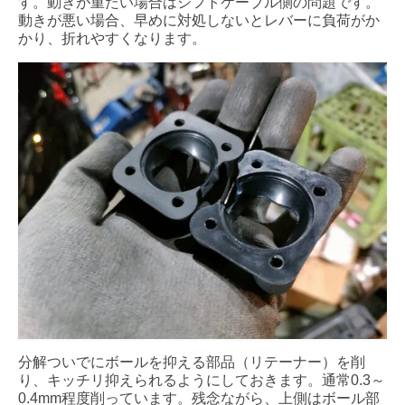
す。動きが重たい場合はシフトケーブル側の問題です。
動きが悪い場合、早めに対処しないとレバーに負荷がか
かり、折れやすくなります。
分解ついでにボールを抑える部品（リテーナー）を削
り、キッチリ抑えられるようにしておきます。通常0.3～
0.4mm程度削っています。残念ながら、上側はボール部