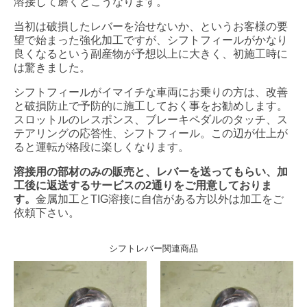
溶接して磨くとこうなります。
当初は破損したレバーを治せないか、というお客様の要
望で始まった強化加工ですが、シフトフィールがかなり
良くなるという副産物が予想以上に大きく、初施工時に
は驚きました。
シフトフィールがイマイチな車両にお乗りの方は、改善
と破損防止で予防的に施工しておく事をお勧めします。
スロットルのレスポンス、ブレーキペダルのタッチ、ス
テアリングの応答性、シフトフィール。この辺が仕上が
ると運転が格段に楽しくなります。
溶接用の部材のみの販売と、レバーを送ってもらい、加
工後に返送するサービスの2通りをご用意しておりま
す。
金属加工とTIG溶接に自信がある方以外は加工をご
依頼下さい。
シフトレバー関連商品