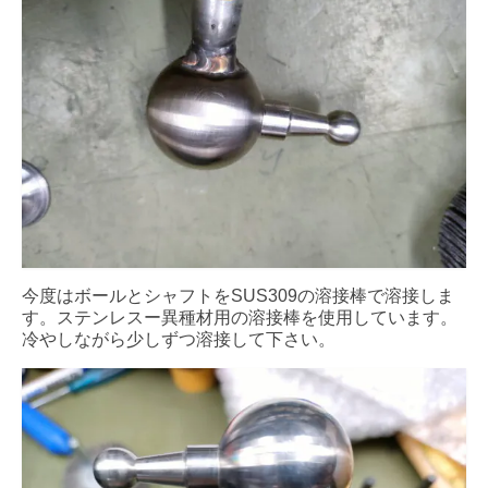
今度はボールとシャフトをSUS309の溶接棒で溶接しま
す。ステンレスー異種材用の溶接棒を使用しています。
冷やしながら少しずつ溶接して下さい。