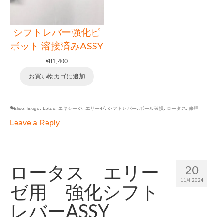
シフトレバー強化ピ
ボット 溶接済みASSY
¥
81,400
お買い物カゴに追加
Elise
,
Exige
,
Lotus
,
エキシージ
,
エリーゼ
,
シフトレバー
,
ボール破損
,
ロータス
,
修理
Leave a Reply
ロータス エリー
20
11月 2024
ゼ用 強化シフト
レバーASSY