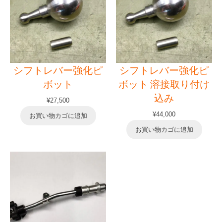
シフトレバー強化ピ
シフトレバー強化ピ
ボット
ボット 溶接取り付け
込み
¥
27,500
¥
44,000
お買い物カゴに追加
お買い物カゴに追加