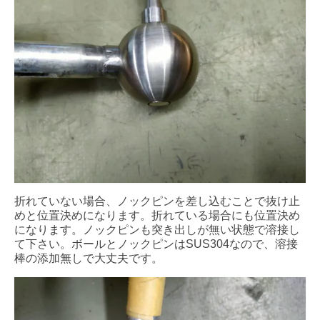
折れていない場合、ノックピンを差し込むことで抜け止
めと位置決めになります。折れている場合にも位置決め
になります。ノックピンも突き出しが無い状態で溶接し
て下さい。ボールとノックピンはSUS304なので、溶接
棒の添加無しで大丈夫です。