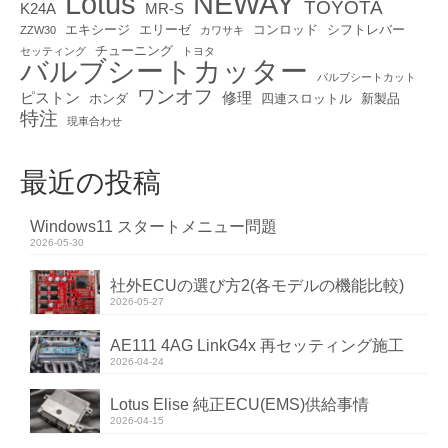
Lotus
NEWAY
TOYOTA
K24A
MR-S
エキシージ
エリーゼ
コンロッド
シフトレバー
ZZW30
カワサキ
チューニング
セッティング
トヨタ
バルブシートカッター
バルブシートカット
ワンオフ
ピストン
修理
ホンダ
四連スロットル
新製品
特注
現車合わせ
最近の投稿
Windows11 スタートメニュー問題
2026-05-30
社外ECUの選び方2(各モデルの機能比較)
2026-05-27
AE111 4AG LinkG4x 再セッティング施工
2026-04-24
Lotus Elise 純正ECU(EMS)供給事情
2026-04-15