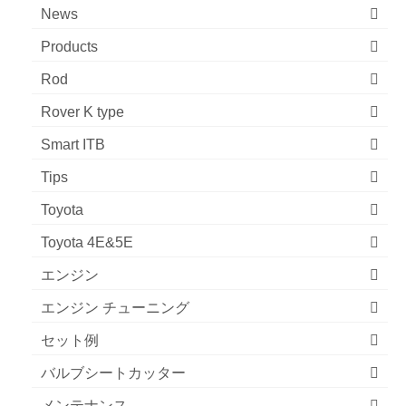
News
Products
Rod
Rover K type
Smart ITB
Tips
Toyota
Toyota 4E&5E
エンジン
エンジン チューニング
セット例
バルブシートカッター
メンテナンス