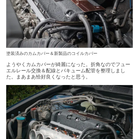
塗装済みのカムカバー＆新製品のコイルカバー
ようやくカムカバーが綺麗になった。折角なのでフュー
エルレール交換＆配線とバキューム配管を整理しまし
た。まあまあ恰好良くなったと思う。