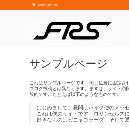
Your Cart
-
¥
0
サンプルページ
これはサンプルページです。同じ位置に固定され
ブログ投稿とは異なります。まずは、サイト訪
般的です。たとえば以下のようなものです。
はじめまして。昼間はバイク便のメッ
これは僕のサイトです。ロサンゼルス
好きなものはピニャコラーダ、そして