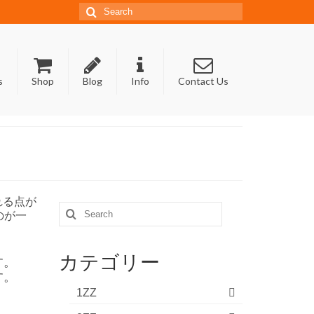
Search
for:
s
Shop
Blog
Info
Contact Us
れる点が
Search
のが一
for:
カテゴリー
す。
す。
1ZZ