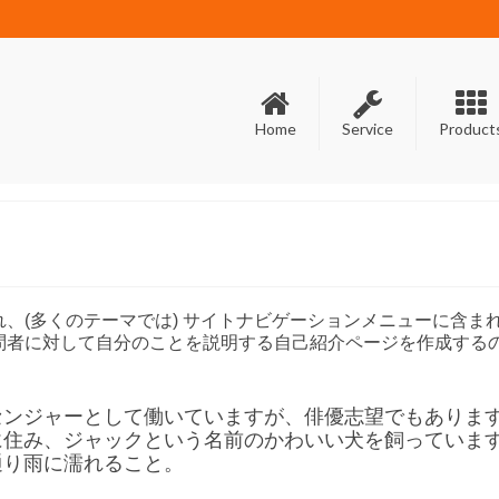
Home
Service
Product
、(多くのテーマでは) サイトナビゲーションメニューに含ま
問者に対して自分のことを説明する自己紹介ページを作成する
センジャーとして働いていますが、俳優志望でもありま
に住み、ジャックという名前のかわいい犬を飼っていま
通り雨に濡れること。