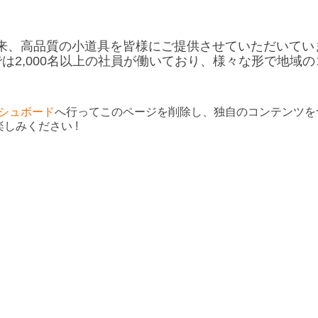
立以来、高品質の小道具を皆様にご提供させていただいてい
は2,000名以上の社員が働いており、様々な形で地域の
シュボード
へ行ってこのページを削除し、独自のコンテンツを
しみください !