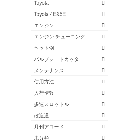
Toyota
Toyota 4E&5E
エンジン
エンジン チューニング
セット例
バルブシートカッター
メンテナンス
使用方法
入荷情報
多連スロットル
改造道
月刊アコード
未分類