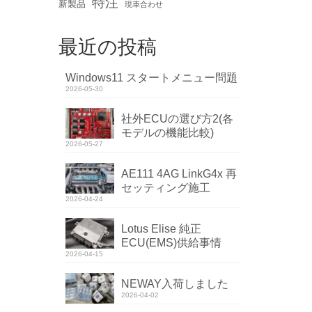
特注
新製品
現車合わせ
最近の投稿
Windows11 スタートメニュー問題
2026-05-30
社外ECUの選び方2(各
モデルの機能比較)
2026-05-27
AE111 4AG LinkG4x 再
セッティング施工
2026-04-24
Lotus Elise 純正
ECU(EMS)供給事情
2026-04-15
NEWAY入荷しました
2026-04-02