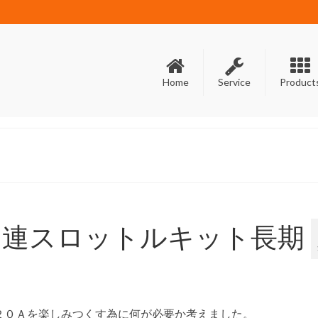
Home
Service
Product
４連スロットルキット長期
２０Ａを楽しみつくす為に何が必要か考えました。