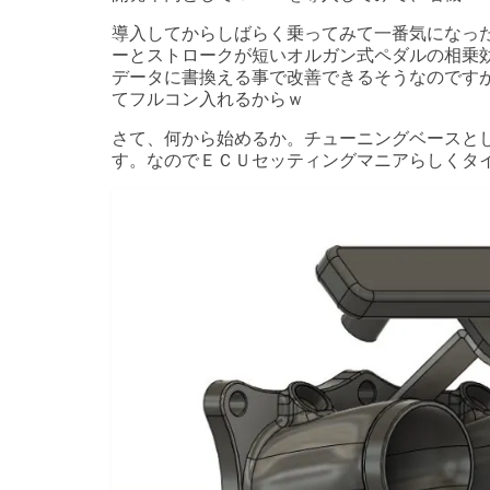
導入してからしばらく乗ってみて一番気になっ
ーとストロークが短いオルガン式ペダルの相乗
データに書換える事で改善できるそうなのです
てフルコン入れるからｗ
さて、何から始めるか。チューニングベースと
す。なのでＥＣＵセッティングマニアらしくタ