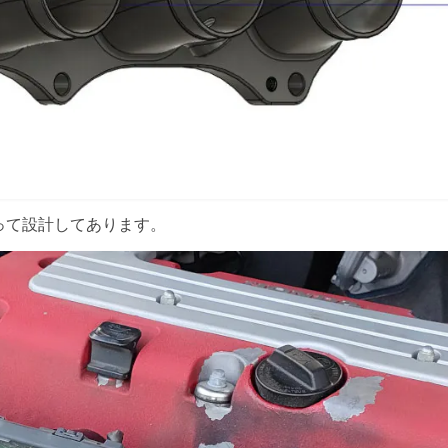
って設計してあります。