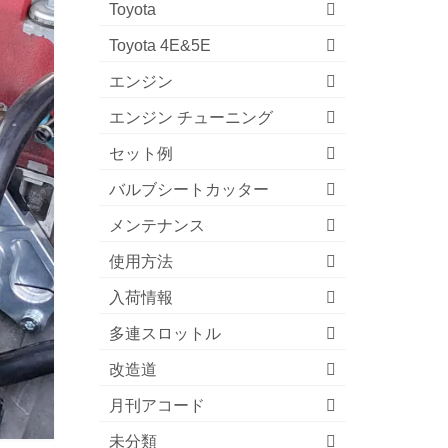
Toyota
Toyota 4E&5E
エンジン
エンジン チューニング
セット例
バルブシートカッター
メンテナンス
使用方法
入荷情報
多連スロットル
改造道
月刊アコード
未分類