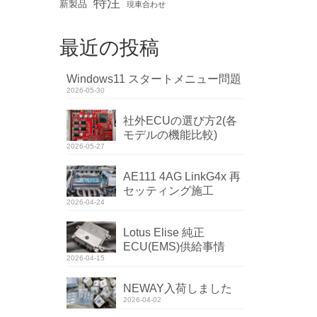
特注
新製品
現車合わせ
最近の投稿
Windows11 スタートメニュー問題
2026-05-30
社外ECUの選び方2(各
モデルの機能比較)
2026-05-27
AE111 4AG LinkG4x 再
セッティング施工
2026-04-24
Lotus Elise 純正
ECU(EMS)供給事情
2026-04-15
NEWAY入荷しました
2026-04-02