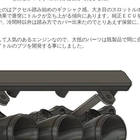
たのはアクセル踏み始めのギクシャク感。大き目のスロットル
効果で唐突にトルクが立ち上がる傾向にあります。純正ＥＣＵ
が、冷間時以外は踏み方でカバー出来たのでとりあえず保留に
して人気のあるエンジンなので、大抵のパーツは既製品で間に
イトルのブツを開発する事にしました。