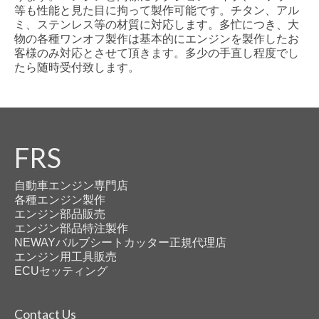
等も性能と見た目に拘って製作可能です。チタン、アル
ミ、ステンレス等の材質に対応します。多忙につき、大
物の各種ワンオフ製作は基本的にエンジンを製作したお
客様のみ対応とさせて頂きます。多少の手直し程度でし
たら随時受付致します。
FRS
自動車エンジン専門店
各種エンジン製作
エンジン部品販売
エンジン部品特注製作
NEWAYバルブシートカッター正規代理店
エンジン用工具販売
ECUセッティング
Contact Us