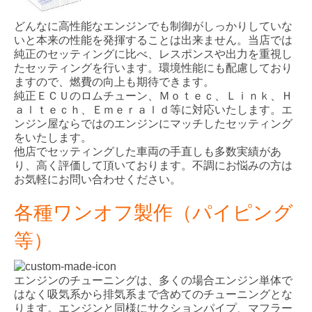
どんなに高性能なエンジンでも制御がしっかりしていな
いと本来の性能を発揮することは出来ません。当店では
純正のセッティングに比べ、レスポンスや出力を重視し
たセッティングを行います。環境性能にも配慮しており
ますので、燃費の向上も期待できます。
純正ＥＣＵのロムチューン、Ｍｏｔｅｃ、Ｌｉｎｋ、Ｈ
ａｌｔｅｃｈ、Ｅｍｅｒａｌｄ等に対応いたします。エ
ンジン屋ならではのエンジンにマッチしたセッティング
をいたします。
他店でセッティングした車両の手直しも多数実績があ
り、高く評価して頂いております。不調にお悩みの方は
お気軽にお問い合わせください。
各種ワンオフ製作（パイピング
等）
エンジンのチューニングは、多くの場合エンジン単体で
はなく吸気系から排気系まで含めてのチューニングとな
ります。エンジンと同様にサクションパイプ、マフラー