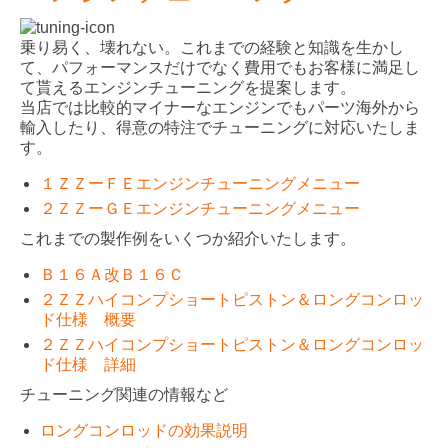
乗り易く、壊れない。これまでの経験と知識を生かし
て、パフォーマンスだけでなく費用でもお客様に満足し
て貰えるエンジンチューニングを提案します。
当店では比較的マイナーなエンジンでもパーツ海外から
輸入したり、得意の特注でチューニングに対応いたしま
す。
１ＺＺーＦＥエンジンチューニングメニュー
２ＺＺーＧＥエンジンチューニングメニュー
これまでの製作例をいくつか紹介いたします。
Ｂ１６Ａ改Ｂ１６Ｃ
２ＺＺハイコンプショートピストン＆ロングコンロッ
ド仕様 概要
２ＺＺハイコンプショートピストン＆ロングコンロッ
ド仕様 詳細
チューニング関連の情報など
ロングコンロッドの効果説明