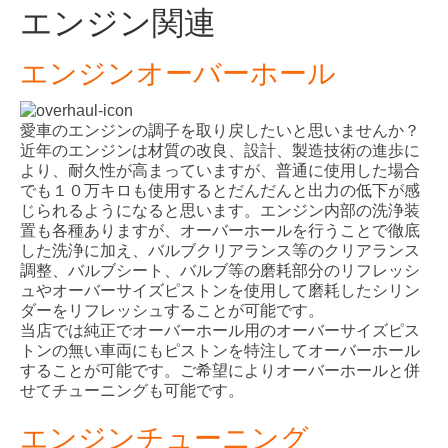
エンジン関連
エンジンオーバーホール
愛車のエンジンの調子を取り戻したいと思いませんか？
近年のエンジンは材質の改良、設計、製造技術の進歩に
より、耐久性が高まっていますが、普通に使用した場合
でも１０万キロも使用するとだんだんと出力の低下が感
じられるようになると思います。エンジン内部の洗浄装
置も各種ありますが、オーバーホールを行うことで徹底
した洗浄に加え、バルブクリアランス等のクリアランス
調整、バルブシート、バルブ等の磨耗部分のリフレッシ
ュやオーバーサイズピストンを使用して磨耗したシリン
ダーをリフレッシュすることが可能です。
当店では純正でオーバーホール用のオーバーサイズピス
トンの無い車両にもピストンを特注してオーバーホール
することが可能です。ご希望によりオーバーホールと併
せてチューニングも可能です。
エンジンチューニング