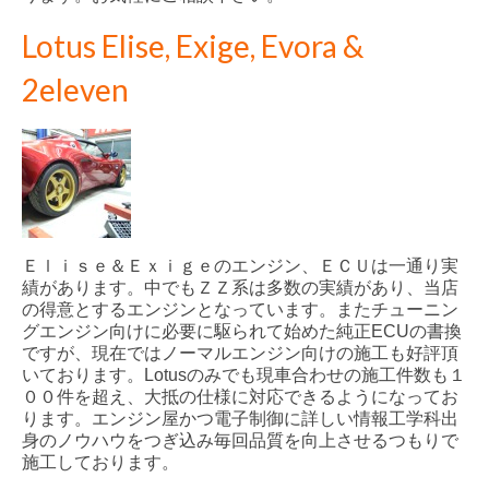
Lotus Elise, Exige, Evora &
2eleven
Ｅｌｉｓｅ＆Ｅｘｉｇｅのエンジン、ＥＣＵは一通り実
績があります。中でもＺＺ系は多数の実績があり、当店
の得意とするエンジンとなっています。またチューニン
グエンジン向けに必要に駆られて始めた純正ECUの書換
ですが、現在ではノーマルエンジン向けの施工も好評頂
いております。Lotusのみでも現車合わせの施工件数も１
００件を超え、大抵の仕様に対応できるようになってお
ります。エンジン屋かつ電子制御に詳しい情報工学科出
身のノウハウをつぎ込み毎回品質を向上させるつもりで
施工しております。