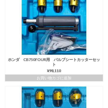
ホンダ CB750FOUR用 バルブシートカッターセッ
ト
¥
98,110
お買い物カゴに追加