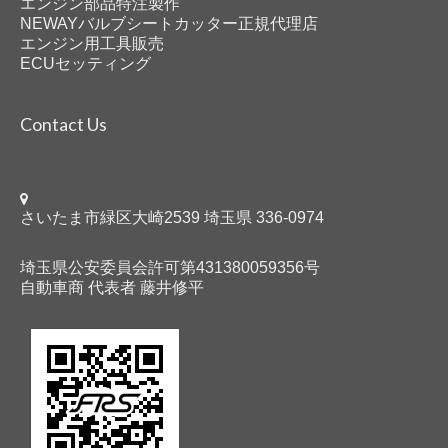
エンジン部品特注製作
NEWAYバルブシートカッター正規代理店
エンジン用工具販売
ECUセッティング
Contact Us
FRS
さいたま市緑区大崎2539 埼玉県 336-0974
埼玉県公安委員会許可第431380059356号
自動車商 代表者 藤井修平