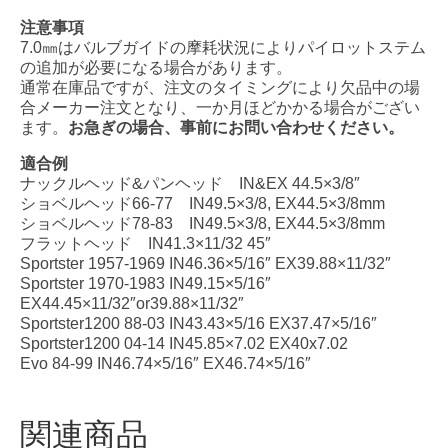
注意事項
7.0㎜はバルブガイドの摩耗状況によりパイロットステム
の追加が必要になる場合があります。
通常在庫品ですが、注文のタイミングにより欠品中の場
合メーカー注文となり、一か月ほどかかる場合がござい
ます。
お急ぎの場合、事前にお問い合わせください。
適合例
ナックルヘッド&パンヘッド IN&EX 44.5×3/8″
ショベルヘッド66-77 IN49.5×3/8, EX44.5×3/8mm
ショベルヘッド78-83 IN49.5×3/8, EX44.5×3/8mm
フラットヘッド IN41.3×11/32 45″
Sportster 1957-1969 IN46.36×5/16″ EX39.88×11/32″
Sportster 1970-1983 IN49.15×5/16″
EX44.45×11/32″or39.88×11/32″
Sportster1200 88-03 IN43.43×5/16 EX37.47×5/16″
Sportster1200 04-14 IN45.85×7.02 EX40x7.02
Evo 84-99 IN46.74×5/16″ EX46.74×5/16″
関連商品