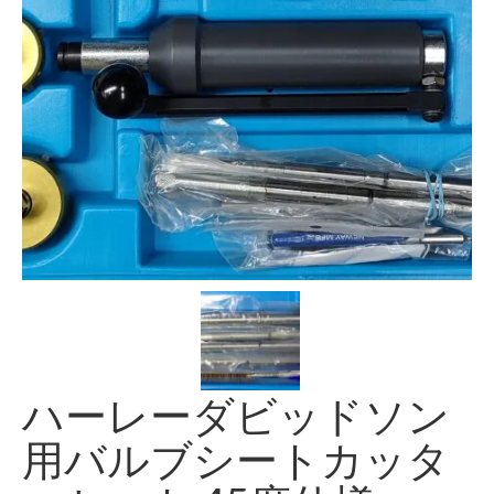
Info
Contact Us
ハーレーダビッドソン
用バルブシートカッタ