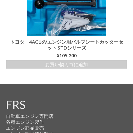
トヨタ 4AG16Vエンジン用バルブシートカッターセ
ット STDシリーズ
¥
105,300
お買い物カゴに追加
FRS
自動車エンジン専門店
各種エンジン製作
エンジン部品販売