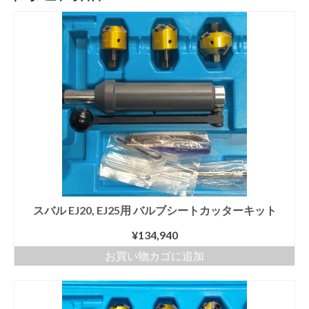
スバル EJ20, EJ25用 バルブシートカッターキット
¥
134,940
お買い物カゴに追加