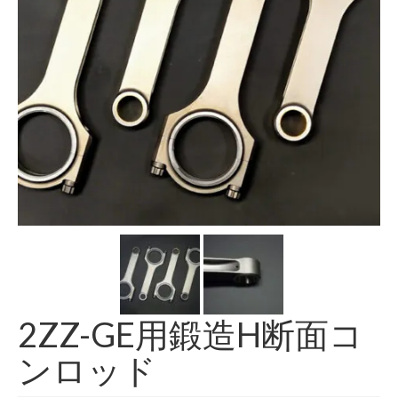
Info
Contact Us
2ZZ-GE用鍛造H断面コ
ンロッド