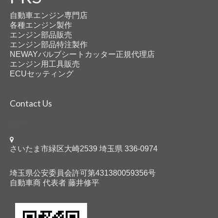
自動車エンジン専門店
各種エンジン製作
エンジン部品販売
エンジン部品特注製作
NEWAYバルブシートカッター正規代理店
エンジン用工具販売
ECUセッティング
Contact Us
FRS
さいたま市緑区大崎2539 埼玉県 336-0974
埼玉県公安委員会許可第431380059356号
自動車商 代表者 藤井修平