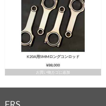
K20A用5MMロングコンロッド
¥
88,000
お買い物カゴに追加
FRS